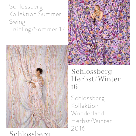
Schlossberg
Kollektion Summer
Swing
Frühling/Sommer 17
Schlossberg
Herbst/Winter
16
Schlossberg
Kollektion
Wonderland
Herbst/Winter
2016
Schlossberg