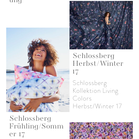
ung
Schlossberg
Herbst/Winter
17
Schlossberg
Kollektion Living
Colors
Herbst/Winter 17
Schlossberg
Frühling/Somm
er 17