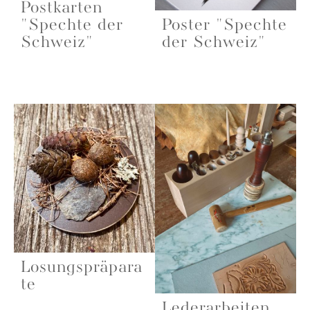
Postkarten
"Spechte der
Poster "Spechte
Schweiz"
der Schweiz"
Losungspräpara
te
Lederarbeiten