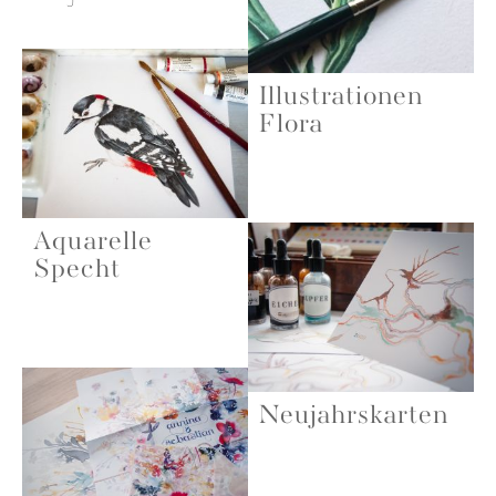
Illustrationen
Flora
Aquarelle
Specht
Neujahrskarten