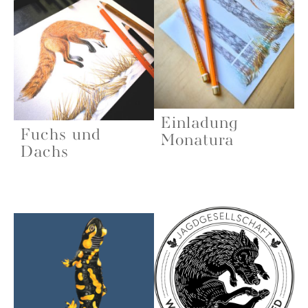
Einladung
Fuchs und
Monatura
Dachs